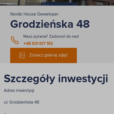
Nordic House Deweloper
Grodzieńska 48
Masz pytania? Zadzwoń do nas!
+48 601 617 193
Zobacz galerię zdjęć
Szczegóły inwestycji
Adres inwestycji
ul. Grodzieńska 48